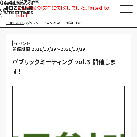
04:41
仙台市の天気
天気情報の取得に失敗しました。Failed to
08/09
fetch
SUN
TOP
EVENT
パブリックミーティング vol.3 開催します！
イベント
開催期間:2021/10/29〜2021/10/29
パブリックミーティング vol.3 開催しま
す！