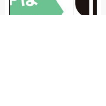
定禅寺通活性化検討会の設立から３年が経過して、
様々な会員での議論や数々の社会実験を重ねてき