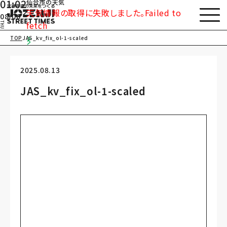
01:02
仙台市の天気
天気情報の取得に失敗しました。Failed to
08/06
fetch
THU
TOP
JAS_kv_fix_ol-1-scaled
2025.08.13
JAS_kv_fix_ol-1-scaled