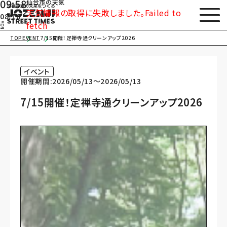
09:58
仙台市の天気
天気情報の取得に失敗しました。Failed to
08/10
fetch
MON
TOP
EVENT
7/15開催！定禅寺通クリーンアップ2026
イベント
開催期間:2026/05/13〜2026/05/13
7/15開催！定禅寺通クリーンアップ2026