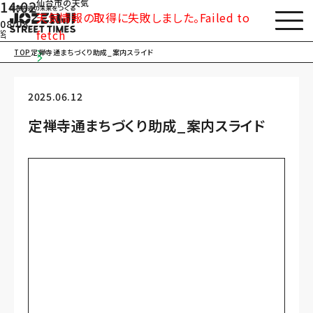
14:02
仙台市の天気
天気情報の取得に失敗しました。Failed to
08/08
fetch
SAT
TOP
定禅寺通まちづくり助成_案内スライド
2025.06.12
定禅寺通まちづくり助成_案内スライド