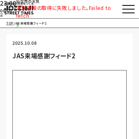
仙台市の天気
23:00
天気情報の取得に失敗しました。Failed to
08/07
fetch
FRI
TOP
JAS来場感謝フィード2
2025.10.08
JAS来場感謝フィード2